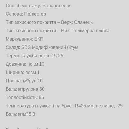
Спосіб монтажу: Наплавлення
Основа: Поліестер
Тип захисного покриття – Верх: Сланець
Тип захисного покриття – Низ: Полімерна плівка
Маркування: ЕКП
Склад: SBS Модифікований бітум
Термін служби років: 15-25
Довжина: пог.м 10
Ширина: пог.м 1
Площа: м²/рул 10
Вага: кг/рулона 50
Теплостійкість: 95
Температура гнучкості на брусі: R=25 мм, не вище, -25
Вага: кг/м² 5,3