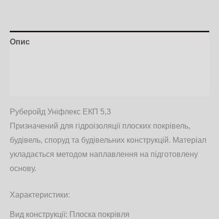
Опис
Додаткова інформація
Відгуки (0)
Руберойд Уніфлекс ЕКП 5,3
Призначений для гідроізоляції плоских покрівель,
будівель, споруд та будівельних конструкцій. Матеріал
укладається методом наплавлення на підготовлену
основу.
Характеристики:
Вид конструкції: Плоска покрівля