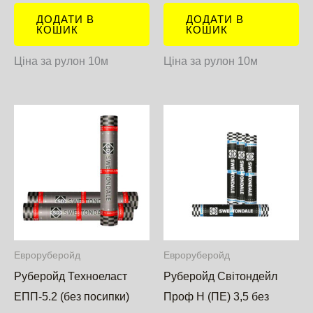
ДОДАТИ В
ДОДАТИ В
КОШИК
КОШИК
Ціна за рулон 10м
Ціна за рулон 10м
Евроруберойд
Евроруберойд
Руберойд Техноеласт
Руберойд Світондейл
ЕПП-5.2 (без посипки)
Проф Н (ПЕ) 3,5 без