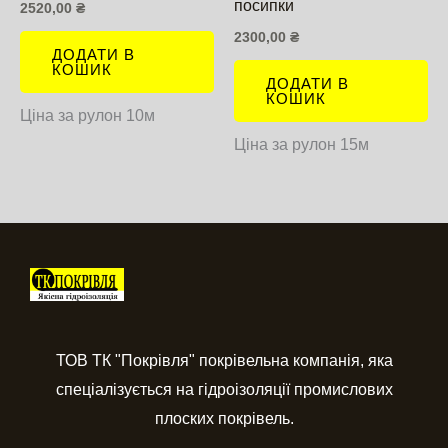
посипки
2520,00
₴
2300,00
₴
ДОДАТИ В
КОШИК
ДОДАТИ В
КОШИК
Ціна за рулон 10м
Ціна за рулон 15м
ТОВ ТК "Покрівля" покрівельна компанія, яка
спеціалізується на гідроізоляції промислових
плоских покрівель.